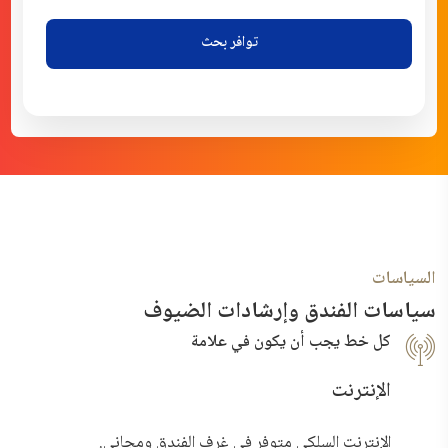
توافر بحث
السياسات
سياسات الفندق وإرشادات الضيوف
كل خط يجب أن يكون في علامة
الإنترنت
الإنترنت السلكي متوفر في غرف الفندق ومجاني.